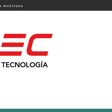
ca mexicana
Ec
TECNOLOGÍA