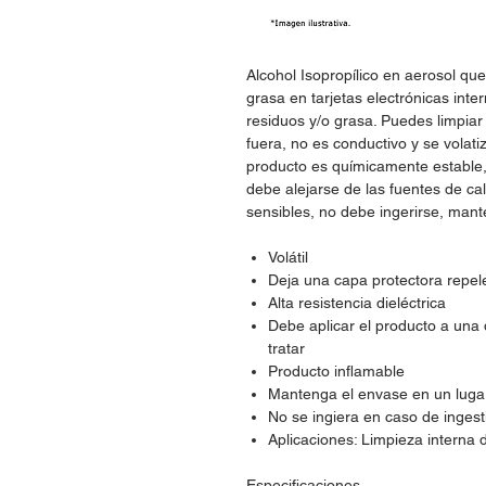
Alcohol Isopropílico en aerosol que
grasa en tarjetas electrónicas int
residuos y/o grasa. Puedes limpiar
fuera, no es conductivo y se volat
producto es químicamente estable,
debe alejarse de las fuentes de cal
sensibles, no debe ingerirse, mant
Volátil
Deja una capa protectora repele
Alta resistencia dieléctrica
Debe aplicar el producto a una 
tratar
Producto inflamable
Mantenga el envase en un lugar
No se ingiera en caso de inges
Aplicaciones: Limpieza interna
Especificaciones