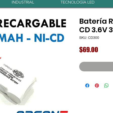
INDUSTRIAL
TECNOLOGÍA LED
Batería 
CD 3.6V
SKU: CD300
Preci
$69.00