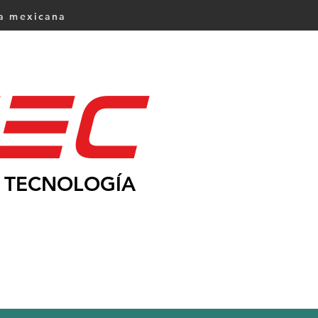
ca mexicana
Ec
TECNOLOGÍA