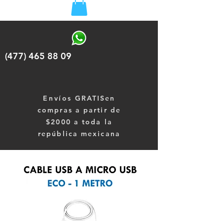
(477) 465 88 09
Envíos
GRATISen
compras a partir de
$2000 a toda la
república mexicana