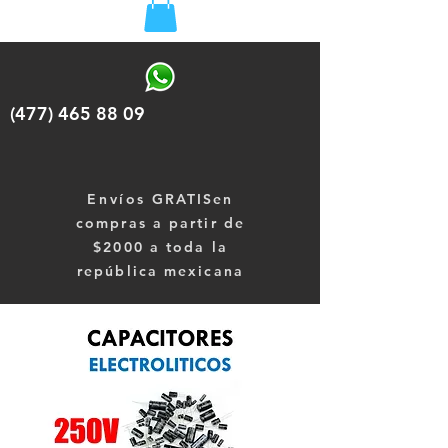
(477) 465 88 09
Envíos
GRATISen
compras a partir de
$2000 a toda la
república mexicana