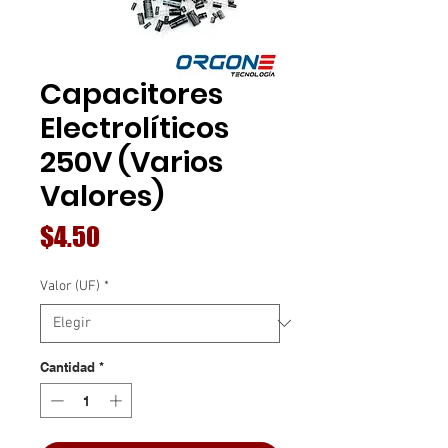
Capacitores
Electrolíticos
250V (Varios
Valores)
Precio
$4.50
Valor (UF)
*
Cantidad
*