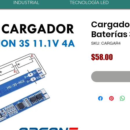
INDUSTRIAL
TECNOLOGÍA LED
Cargado
Baterías 
SKU: CARGAR4
Preci
$58.00