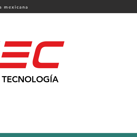
ca mexicana
Ec
TECNOLOGÍA