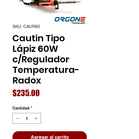
SKU: CAUR60
Cautin Tipo
Lápiz 60W
c/Regulador
Temperatura-
Radox
Precio
$235.00
Cantidad
*
Agregar al carrito