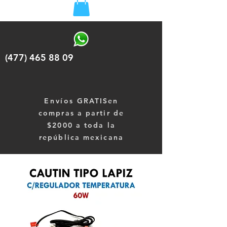
(477) 465 88 09
Envíos
GRATISen
compras a partir de
$2000 a toda la
república mexicana