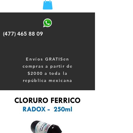
(477) 465 88 09
Envíos
GRATISen
compras a partir de
$2000 a toda la
república mexicana