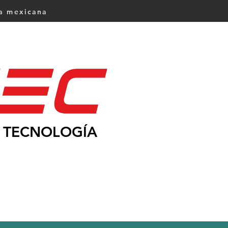
ca mexicana
Ec
TECNOLOGÍA