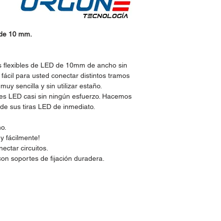
 de 10 mm.
s flexibles de LED de 10mm de ancho sin
fácil para usted conectar distintos tramos
 muy sencilla y sin utilizar estaño.
bles LED casi sin ningún esfuerzo. Hacemos
r de sus tiras LED de inmediato.
ño.
y fácilmente!
ectar circuitos.
con soportes de fijación duradera.
idos:
Horario de Atención: