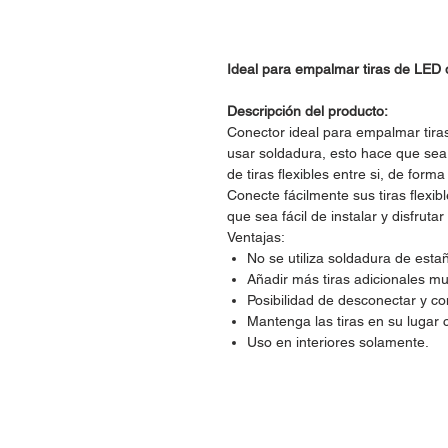
Ideal para empalmar tiras de LED
Descripción del producto:
Conector ideal para empalmar tira
usar soldadura, esto hace que sea 
de tiras flexibles entre si, de forma
Conecte fácilmente sus tiras flexi
que sea fácil de instalar y disfruta
Ventajas:
No se utiliza soldadura de esta
Añadir más tiras adicionales mu
Posibilidad de desconectar y con
Mantenga las tiras en su lugar 
Uso en interiores solamente.
Dudas, Comentarios o Ped