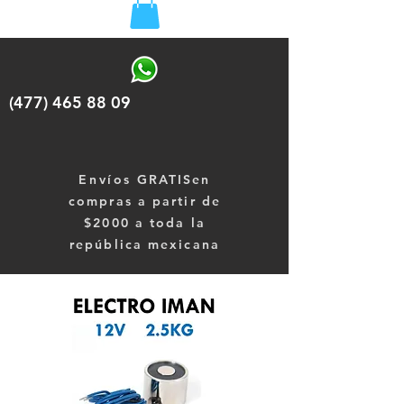
(477) 465 88 09
Envíos
GRATISen
compras a partir de
$2000 a toda la
república mexicana