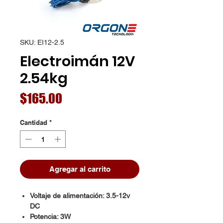
SKU: EI12-2.5
Electroimán 12V
2.54kg
Precio
$165.00
Cantidad
*
Agregar al carrito
Voltaje de alimentación: 3.5-12v
DC
Potencia: 3W