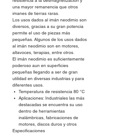
resistencia a la desmagnetización y
una mayor remanencia que otros
imanes de tierras raras.
Los usos dados al imán neodimio son
diversos, gracias a su gran potencia
permite el uso de piezas más
pequeñas. Algunos de los usos dados
al imán neodimio son en motores,
altavoces, terapias, entre otros.
El imán neodimio es suficientemente
poderoso aun en superficies
pequeñas llegando a ser de gran
utilidad en diversas industrias y para
diferentes usos.
Temperatura de resistencia 80 °C
Aplicaciones: Industriales las más
destacadas se encuentra su uso
dentro de herramientas
inalámbricas, fabricaciones de
motores, discos duros y otros
Especificaciones
Forma: CIRCULAR