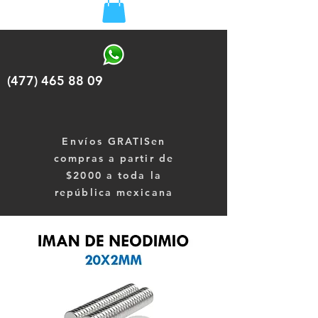
(477) 465 88 09
Envíos
GRATISen
compras a partir de
$2000 a toda la
república mexicana