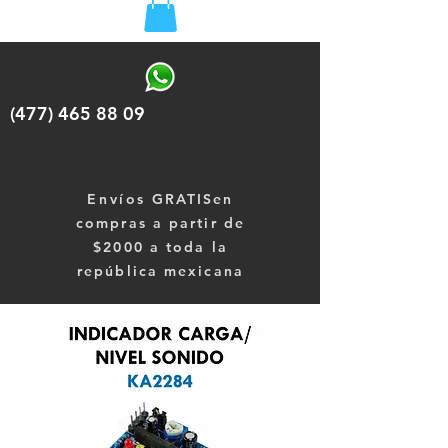
(477) 465 88 09
Envíos
GRATISen
compras a partir de
$2000 a toda la
república mexicana