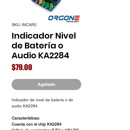
SKU: INCAR2
Indicador Nivel
de Batería o
Audio KA2284
Precio
$79.00
Agotado
Indicador de nivel de batería o de
audio KA2284.
Características:
Cuenta con el chip KA2284