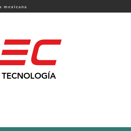
ca mexicana
Ec
TECNOLOGÍA