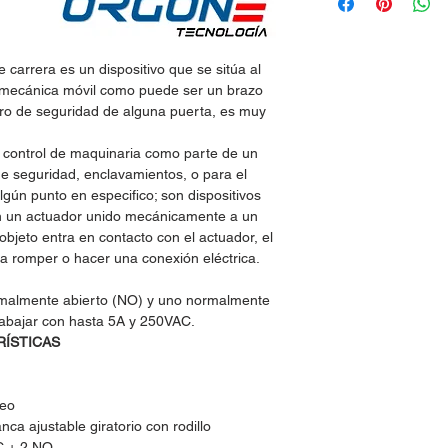
de carrera es un dispositivo que se sitúa al
te mecánica móvil como puede ser un brazo
aro de seguridad de alguna puerta, es muy
.
el control de maquinaria como parte de un
e seguridad, enclavamientos, o para el
gún punto en especifico; son dispositivos
n un actuador unido mecánicamente a un
bjeto entra en contacto con el actuador, el
ara romper o hacer una conexión eléctrica.
rmalmente abierto (NO) y uno normalmente
rabajar con hasta 5A y 250VAC.
RÍSTICAS
neo
ca ajustable giratorio con rodillo
C + 2 NO