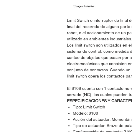
Limit Switch o interruptor de final 
final del recorrido de alguna par
robot, o el accionamiento de un p
utilizado en ambientes industriales
Los limit switch son utilizados en 
sistema de control, como medida d
conteo de objetos que pasan por al
electromecánicos que consisten e
conjunto de contactos. Cuando un o
limit switch opera los contactos p
El 8108 cuenta con 1 contacto no
cerrado (NC), los cuales pueden t
ESPECIFICACIONES Y CARACTE
Tipo: Limit Switch
Modelo: 8108
Acción del actuador: Momentá
Tipo de actuador: Brazo de palan
Configuración de contacto: 2 N