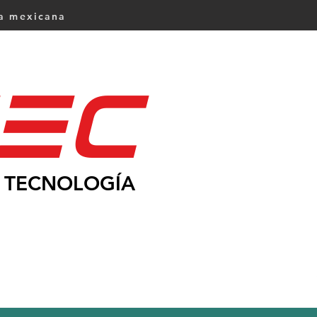
ca mexicana
Ec
TECNOLOGÍA