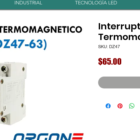
INDUSTRIAL
TECNOLOGÍA LED
Interrup
Termoma
SKU: DZ47
Preci
$65.00