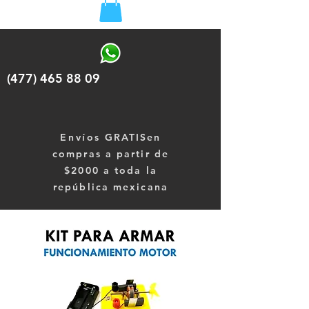
(477) 465 88 09
Envíos
GRATISen
compras a partir de
$2000 a toda la
república mexicana