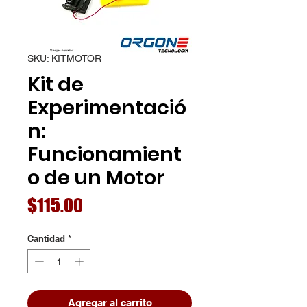
SKU: KITMOTOR
Kit de
Experimentació
n:
Funcionamient
o de un Motor
Precio
$115.00
Cantidad
*
Agregar al carrito