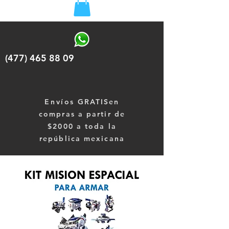
(477) 465 88 09
Envíos
GRATISen
compras a partir de
$2000 a toda la
república mexicana