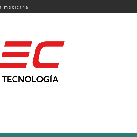
ca mexicana
Ec
TECNOLOGÍA