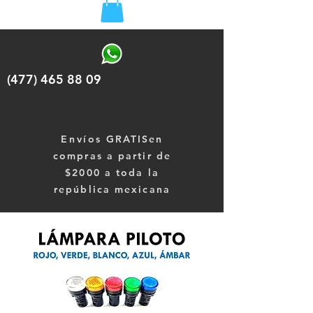
(477) 465 88 09
Envíos
GRATISen
compras a partir de
$2000 a toda la
república mexicana