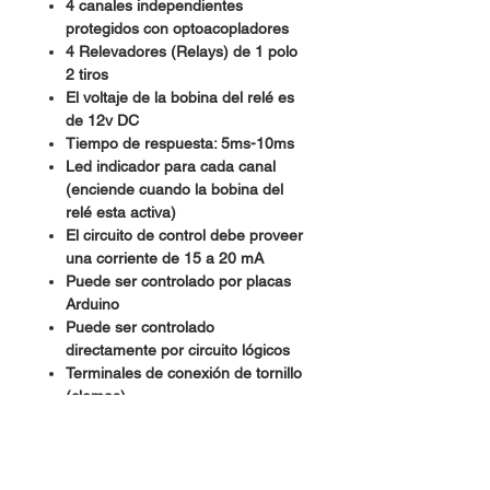
4 canales independientes
protegidos con optoacopladores
4 Relevadores (Relays) de 1 polo
2 tiros
El voltaje de la bobina del relé es
de 12v DC
Tiempo de respuesta: 5ms-10ms
Led indicador para cada canal
(enciende cuando la bobina del
relé esta activa)
El circuito de control debe proveer
una corriente de 15 a 20 mA
Puede ser controlado por placas
Arduino
Puede ser controlado
directamente por circuito lógicos
Terminales de conexión de tornillo
(clemas)
Terminales de entrada de señal
lógica con headers macho de 0.1″