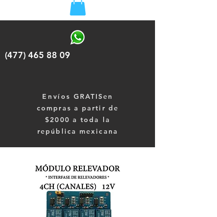
(477) 465 88 09
Envíos
GRATISen
compras a partir de
$2000 a toda la
república mexicana