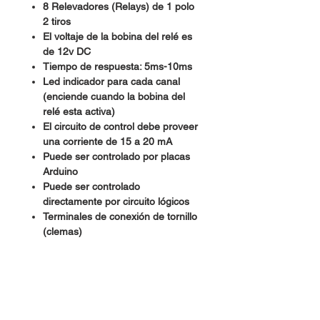
8 Relevadores (Relays) de 1 polo
2 tiros
El voltaje de la bobina del relé es
de 12v DC
Tiempo de respuesta: 5ms-10ms
Led indicador para cada canal
(enciende cuando la bobina del
relé esta activa)
El circuito de control debe proveer
una corriente de 15 a 20 mA
Puede ser controlado por placas
Arduino
Puede ser controlado
directamente por circuito lógicos
Terminales de conexión de tornillo
(clemas)
Terminales de entrada de señal
lógica con headers macho de 0.1″