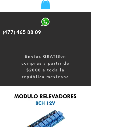
(477) 465 88 09
Envíos
GRATISen
compras a partir de
$2000 a toda la
república mexicana