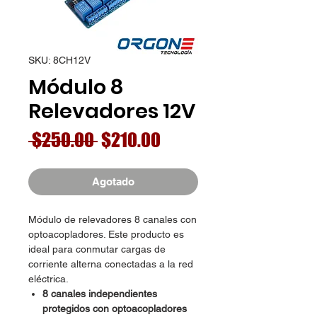
SKU: 8CH12V
Módulo 8
Relevadores 12V
Precio
Precio
 $250.00 
$210.00
de
oferta
Agotado
Módulo de relevadores 8 canales con
optoacopladores. Este producto es
ideal para conmutar cargas de
corriente alterna conectadas a la red
eléctrica.
8 canales independientes
protegidos con optoacopladores