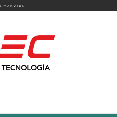
ca mexicana
Ec
TECNOLOGÍA