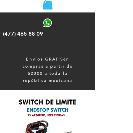
(477) 465 88 09
Envíos
GRATISen
compras a partir de
$2000 a toda la
república mexicana