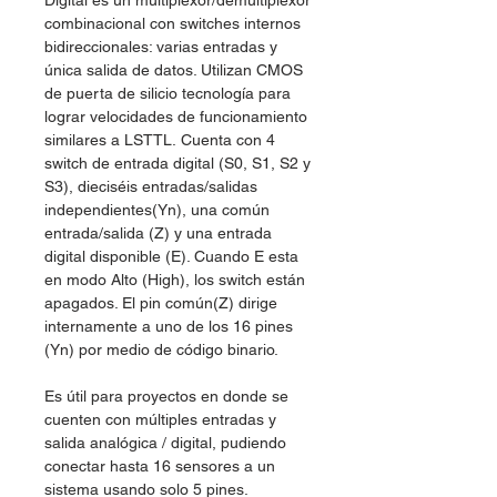
Digital es un multiplexor/demultiplexor
combinacional con switches internos
bidireccionales: varias entradas y
única salida de datos. Utilizan CMOS
de puerta de silicio tecnología para
lograr velocidades de funcionamiento
similares a LSTTL. Cuenta con 4
switch de entrada digital (S0, S1, S2 y
S3), dieciséis entradas/salidas
independientes(Yn), una común
entrada/salida (Z) y una entrada
digital disponible (E). Cuando E esta
en modo Alto (High), los switch están
apagados. El pin común(Z) dirige
internamente a uno de los 16 pines
(Yn) por medio de código binario.
Es útil para proyectos en donde se
cuenten con múltiples entradas y
salida analógica / digital, pudiendo
conectar hasta 16 sensores a un
sistema usando solo 5 pines.