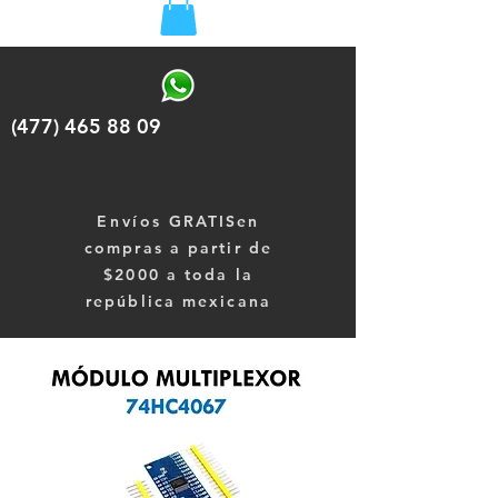
(477) 465 88 09
Envíos
GRATISen
compras a partir de
$2000 a toda la
república mexicana