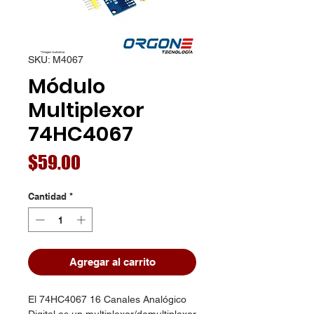
SKU: M4067
Módulo
Multiplexor
74HC4067
Precio
$59.00
Cantidad
*
Agregar al carrito
El 74HC4067 16 Canales Analógico