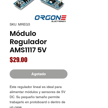
SKU: MREG5
Módulo
Regulador
AMS1117 5V
Precio
$29.00
Agotado
Este regulador lineal es ideal para
alimentar módulos y sensores de 5V
DC. Su pequeño tamaño permite
trabajarlo en protoboard o dentro de
un case.