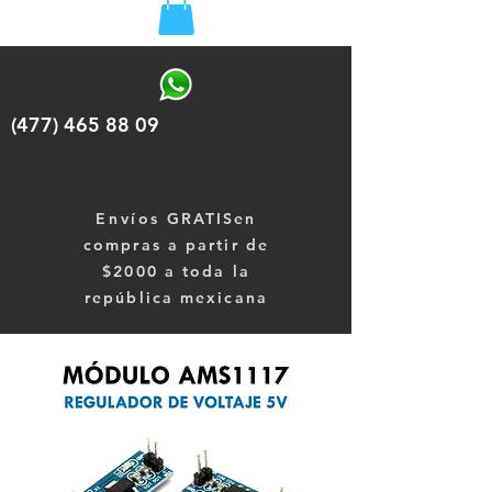
(477) 465 88 09
Envíos
GRATISen
compras a partir de
$2000 a toda la
república mexicana