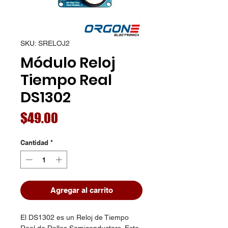
SKU: SRELOJ2
Módulo Reloj
Tiempo Real
DS1302
Precio
$49.00
Cantidad
*
Agregar al carrito
El DS1302 es un Reloj de Tiempo