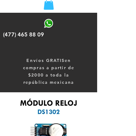
(477) 465 88 09
Envíos
GRATISen
compras a partir de
$2000 a toda la
república mexicana