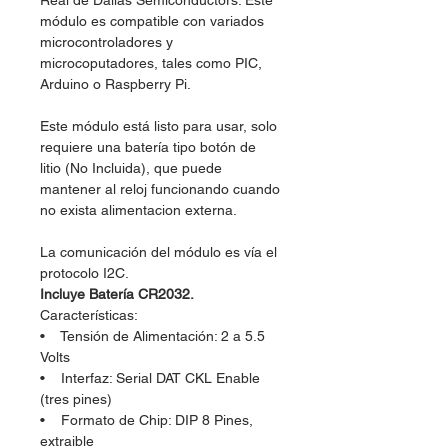
Real de Dallas Semiconductors. Este
módulo es compatible con variados
microcontroladores y
microcoputadores, tales como PIC,
Arduino o Raspberry Pi.
Este módulo está listo para usar, solo
requiere una batería tipo botón de
litio (No Incluida), que puede
mantener al reloj funcionando cuando
no exista alimentacion externa.
La comunicación del módulo es vía el
protocolo I2C.
Incluye Batería CR2032.
Características:
• Tensión de Alimentación: 2 a 5.5
Volts
• Interfaz: Serial DAT CKL Enable
(tres pines)
• Formato de Chip: DIP 8 Pines,
extraible