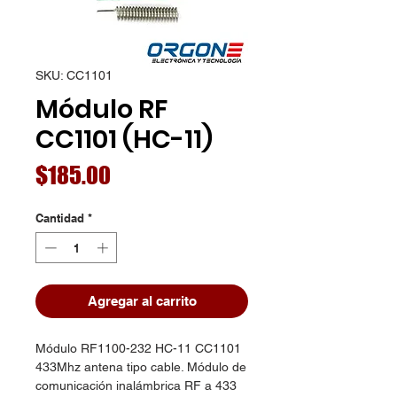
SKU: CC1101
Módulo RF
CC1101 (HC-11)
Precio
$185.00
Cantidad
*
Agregar al carrito
Módulo RF1100-232 HC-11 CC1101
433Mhz antena tipo cable. Módulo de
comunicación inalámbrica RF a 433