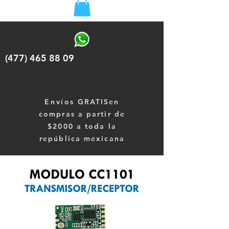
(477) 465 88 09
Envíos
GRATISen
compras a partir de
$2000 a toda la
república mexicana