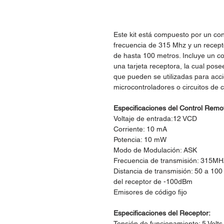
Este kit está compuesto por un co
frecuencia de 315 Mhz y un recepto
de hasta 100 metros. Incluye un con
una tarjeta receptora, la cual posee
que pueden se utilizadas para acci
microcontroladores o circuitos de c
Especificaciones del Control Remo
Voltaje de entrada:12 VCD
Corriente: 10 mA
Potencia: 10 mW
Modo de Modulación: ASK
Frecuencia de transmisión: 315MHZ
Distancia de transmisión: 50 a 100
del receptor de -100dBm
Emisores de código fijo
Especificaciones del Receptor:
Tensión de funcionamiento: 5 Volts