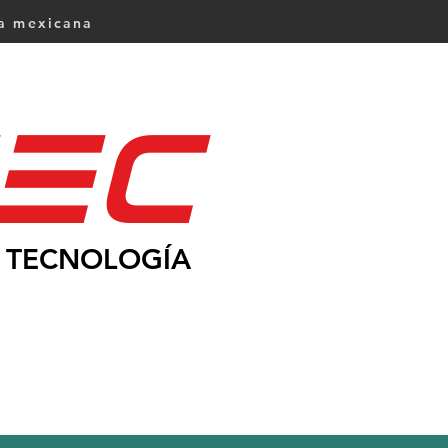
ca mexicana
Ec
TECNOLOGÍA