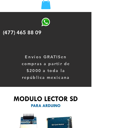
(477) 465 88 09
Envíos
GRATISen
compras a partir de
$2000 a toda la
república mexicana