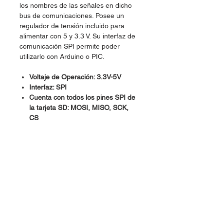
los nombres de las señales en dicho
bus de comunicaciones. Posee un
regulador de tensión incluido para
alimentar con 5 y 3.3 V. Su interfaz de
comunicación SPI permite poder
utilizarlo con Arduino o PIC.
Voltaje de Operación: 3.3V-5V
Interfaz: SPI
Cuenta con todos los pines SPI de
la tarjeta SD: MOSI, MISO, SCK,
CS