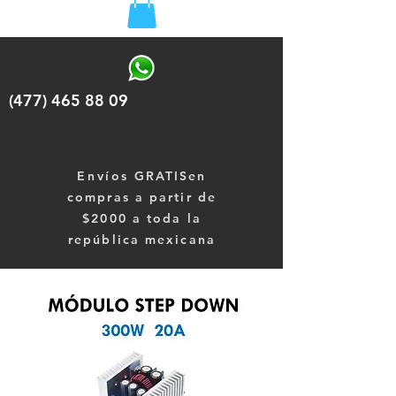
(477) 465 88 09
Envíos
GRATISen
compras a partir de
$2000 a toda la
república mexicana