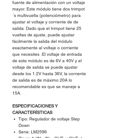
fuente de alimentación con un voltaje
mayor. Este módulo tiene dos trimpot
´s multivuelta (potenciómetro) para
ajustar el voltaje y corriente de de
salida. Dado que el trimpot tiene 25
vueltas de ajuste, puede ajustar
fácilmente la salida del módulo
exactamente al voltaje o corriente
que necesites .El voltaje de entrada
de este módulo es de 6V a 40V y el
voltaje de salida se puede ajustar
desde los 1.2V hasta 36V, la corriente
de salida es de máximo 20A lo
recomendable es que se maneje a
15A.
ESPECIFICACIONES Y
CARACTERÍSTICAS
Tipo: Regulador de voltaje Step
Down
Serie: LM2596