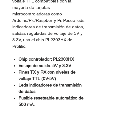
voltaje TTL compatibles con la
mayoría de tarjetas
microcontroladoras como
Arduino/Pic/Raspberry Pi. Posee leds
indicadores de transmisión de datos,
salidas reguladas de voltaje de 5V y
3.3V, usa el chip PL2303HX de
Prolific.
Chip controlador: PL2303HX
Voltaje de salida: 5V y 3.3V
Pines TX y RX con niveles de
voltaje TTL (0V-5V)
Leds indicadores de transmisión
de datos
Fusible reseteable automático de
500 mA.
Trabaja con Win7, Win8, Vista, XP,
Linux