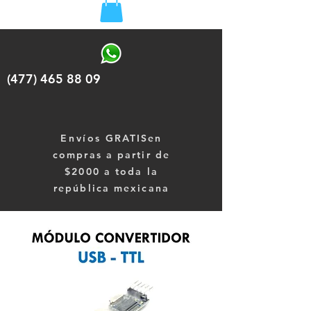
(477) 465 88 09
Envíos
GRATISen
compras a partir de
$2000 a toda la
república mexicana