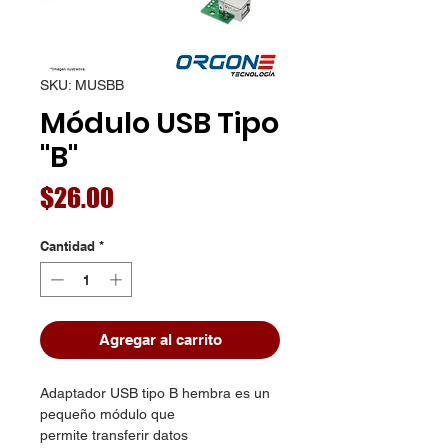
SKU: MUSBB
Módulo USB Tipo
"B"
Precio
$26.00
Cantidad
*
Agregar al carrito
Adaptador USB tipo B hembra es un
pequeño módulo que
permite transferir datos