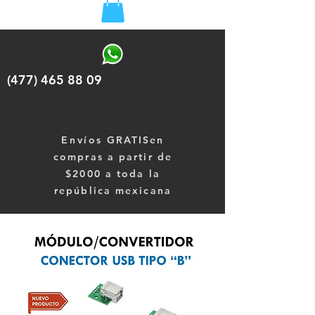
(477) 465 88 09
Envíos
GRATISen
compras a partir de
$2000 a toda la
república mexicana