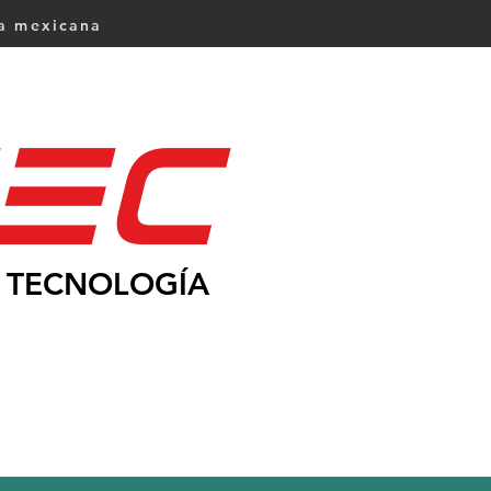
ca mexicana
Ec
TECNOLOGÍA