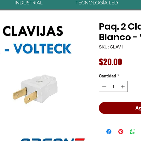
INDUSTRIAL
TECNOLOGÍA LED
Paq. 2 Cl
Blanco -
SKU: CLAV1
Preci
$20.00
Cantidad
*
Ag