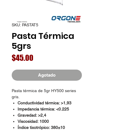
SKU: PASTAT5
Pasta Térmica
5grs
Precio
$45.00
Agotado
Pasta térmica de 5gr HY500 series
gris.
Conductividad térmica: >1,93
Impedancia térmica: <0.225
Gravedad: >2,4
Viscosidad: 1000
Índice tixotrópico: 380±10