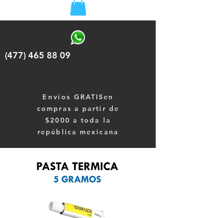
(477) 465 88 09
Envíos
GRATISen
compras a partir de
$2000 a toda la
república mexicana