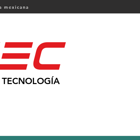
ca mexicana
Ec
TECNOLOGÍA