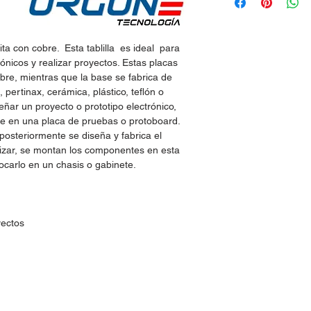
ita con cobre. Esta tablilla es ideal para
nicos y realizar proyectos. Estas placas
obre, mientras que la base se fabrica de
, pertinax, cerámica, plástico, teflón o
eñar un proyecto o prototipo electrónico,
e en una placa de pruebas o protoboard.
steriormente se diseña y fabrica el
lizar, se montan los componentes en esta
locarlo en un chasis o gabinete.
yectos