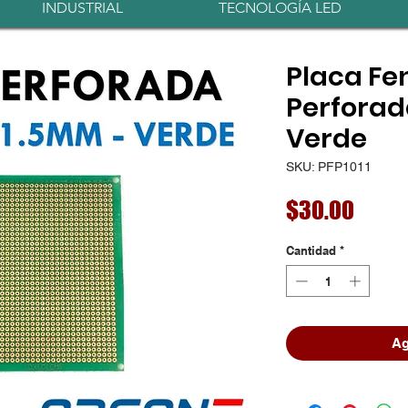
INDUSTRIAL
TECNOLOGÍA LED
Placa Fe
Perforad
Verde
SKU: PFP1011
Preci
$30.00
Cantidad
*
Ag