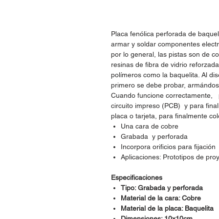
Placa fenólica perforada de baquel
armar y soldar componentes electró
por lo general, las pistas son de c
resinas de fibra de vidrio reforzada
polímeros como la baquelita. Al dis
primero se debe probar, armándos
Cuando funcione correctamente, po
circuito impreso (PCB) y para fina
placa o tarjeta, para finalmente co
Una cara de cobre
Grabada y perforada
Incorpora orificios para fijación
Aplicaciones: Prototipos de pro
Especificaciones
Tipo: Grabada y perforada
Material de la cara: Cobre
Material de la placa: Baquelita
Dimensiones: 10x10cm