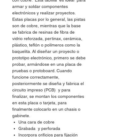
con cobre. Esta tablilla es ideal para
armar y soldar componentes
electrónicos y realizar proyectos.
Estas placas por lo general, las pistas
son de cobre, mientras que la base
se fabrica de resinas de fibra de
vidrio reforzada, pertinax, cerámica,
plástico, teflón o polímeros como la
baquelita. Al diseñar un proyecto o
prototipo electrónico, primero se debe
probar, armándose en una placa de
pruebas o protoboard. Cuando
funcione correctamente,
posteriormente se diseña y fabrica el
circuito impreso (PCB) y para
finalizar, se montan los componentes
en esta placa o tarjeta, para
finalmente colocarlo en un chasis o
gabinete.
Una cara de cobre
Grabada y perforada
Incorpora orificios para fijación