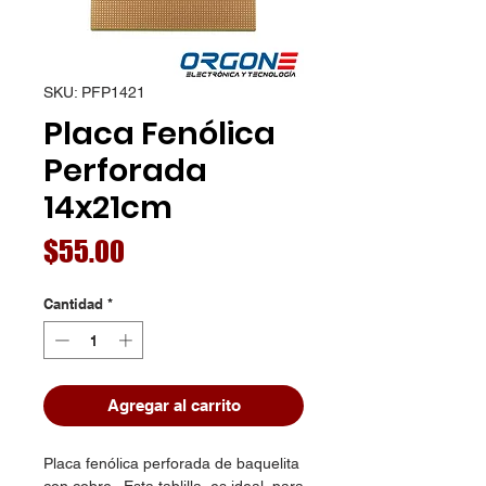
SKU: PFP1421
Placa Fenólica
Perforada
14x21cm
Precio
$55.00
Cantidad
*
Agregar al carrito
Placa fenólica perforada de baquelita