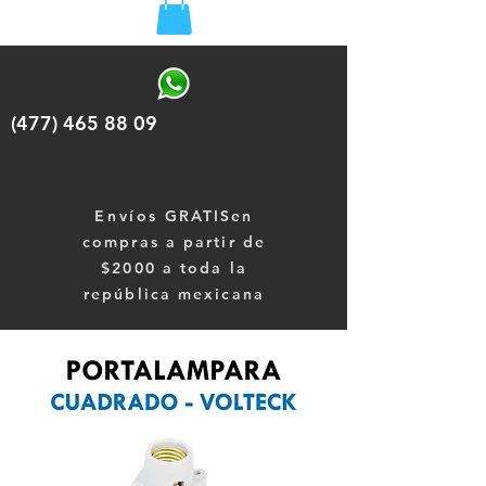
(477) 465 88 09
Envíos
GRATISen
compras a partir de
$2000 a toda la
república mexicana