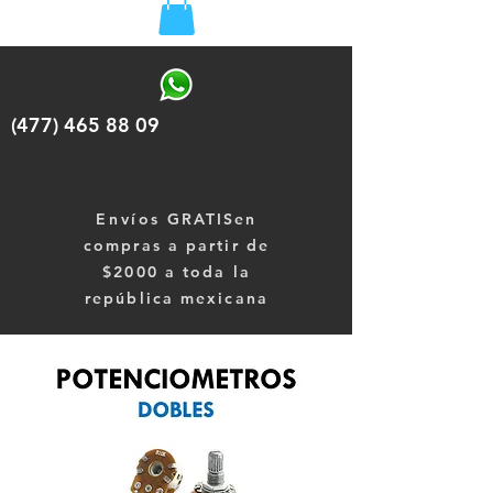
(477) 465 88 09
Envíos
GRATISen
compras a partir de
$2000 a toda la
república mexicana