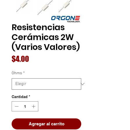
Resistencias
Cerámicas 2W
(Varios Valores)
Precio
$4.00
Ohms
*
Cantidad
*
Agregar al carrito