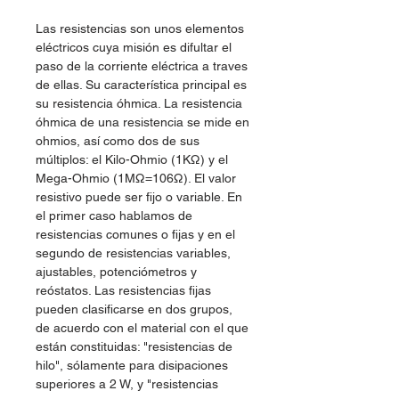
Las resistencias son unos elementos
eléctricos cuya misión es difultar el
paso de la corriente eléctrica a traves
de ellas. Su característica principal es
su resistencia óhmica. La resistencia
óhmica de una resistencia se mide en
ohmios, así como dos de sus
múltiplos: el Kilo-Ohmio (1KΩ) y el
Mega-Ohmio (1MΩ=106Ω). El valor
resistivo puede ser fijo o variable. En
el primer caso hablamos de
resistencias comunes o fijas y en el
segundo de resistencias variables,
ajustables, potenciómetros y
reóstatos. Las resistencias fijas
pueden clasificarse en dos grupos,
de acuerdo con el material con el que
están constituidas: "resistencias de
hilo", sólamente para disipaciones
superiores a 2 W, y "resistencias