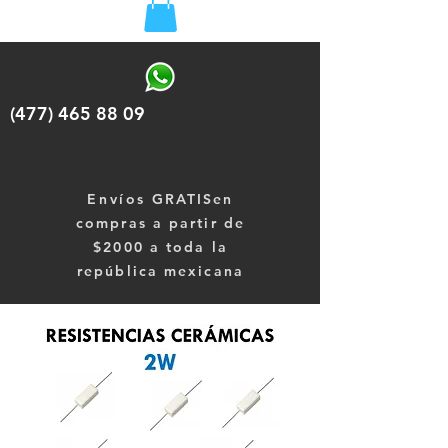
(477) 465 88 09
Envíos
GRATISen
compras a partir de
$2000 a toda la
república mexicana