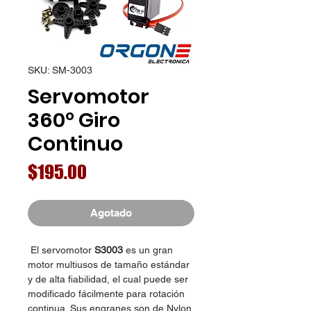
SKU: SM-3003
Servomotor
360º Giro
Continuo
Precio
$195.00
Agotado
El servomotor
S3003
es un gran
motor multiusos de tamaño estándar
y de alta fiabilidad, el cual puede ser
modificado fácilmente para rotación
continua. Sus engranes son de Nylon