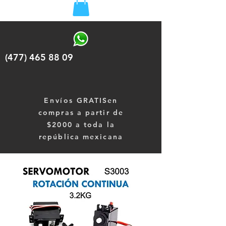
(477) 465 88 09
Envíos
GRATISen
compras a partir de
$2000 a toda la
república mexicana