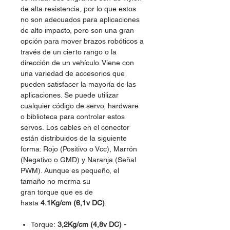
de alta resistencia, por lo que estos
no son adecuados para aplicaciones
de alto impacto, pero son una gran
opción para mover brazos robóticos a
través de un cierto rango o la
dirección de un vehículo. Viene con
una variedad de accesorios que
pueden satisfacer la mayoría de las
aplicaciones. Se puede utilizar
cualquier código de servo, hardware
o biblioteca para controlar estos
servos. Los cables en el conector
están distribuidos de la siguiente
forma: Rojo (Positivo o Vcc), Marrón
(Negativo o GMD) y Naranja (Señal
PWM). Aunque es pequeño, el
tamaño no merma su
gran torque que es de
hasta
4.1Kg/cm (6,1v DC)
.
Torque:
3,2Kg/cm (4,8v DC) -