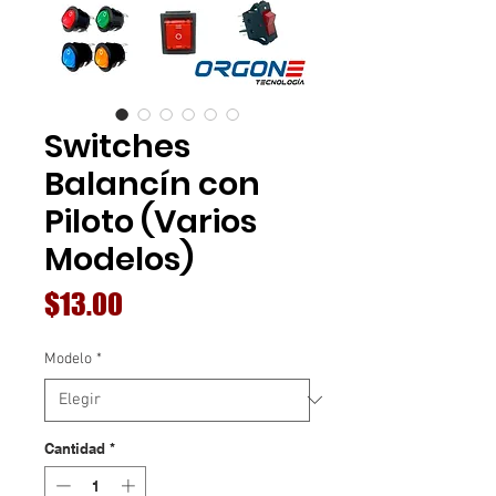
Switches
Balancín con
Piloto (Varios
Modelos)
Precio
$13.00
Modelo
*
Cantidad
*