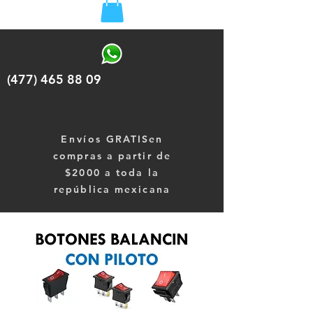
(477) 465 88 09
Envíos
GRATISen
compras a partir de
$2000 a toda la
república mexicana