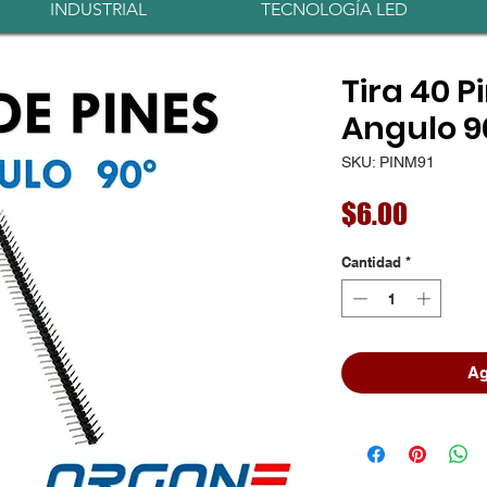
INDUSTRIAL
TECNOLOGÍA LED
Tira 40 
Angulo 90
SKU: PINM91
Precio
$6.00
Cantidad
*
Ag