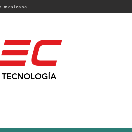
ca mexicana
Ec
TECNOLOGÍA