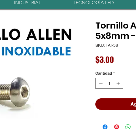
INDUSTRIAL
TECNOLOGÍA LED
Tornillo 
5x8mm - 
SKU: TAI-58
Precio
$3.00
Cantidad
*
Ag