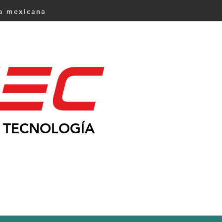
ca mexicana
Ec
TECNOLOGÍA