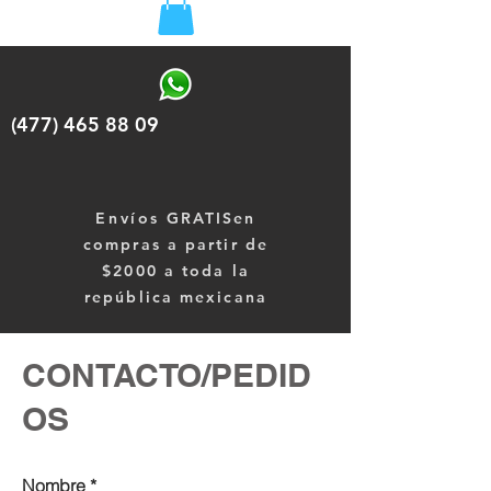
(477) 465 88 09
Envíos
GRATISen
compras a partir de
$2000 a toda la
república mexicana
CONTACTO/PEDID
OS
Nombre