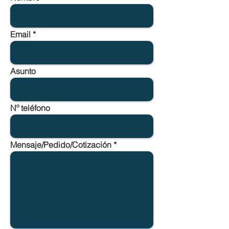
Email
Asunto
Nº teléfono
Mensaje/Pedido/Cotización