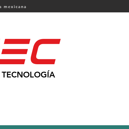
ca mexicana
Ec
TECNOLOGÍA