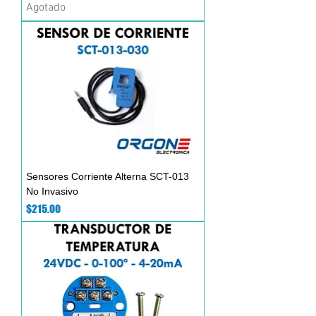
Agotado
Sensores Corriente Alterna SCT-013
No Invasivo
Precio
$215.00