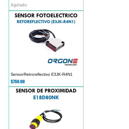
Agotado
SensorRetroreflectivo E3JK-R4N1
Precio
$750.00