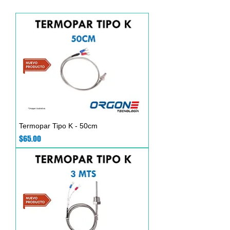
Termopar Tipo K - 50cm
Precio
$65.00