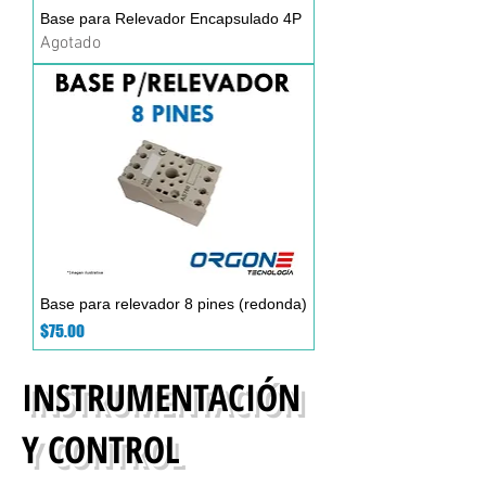
Base para Relevador Encapsulado 4P
Agotado
Base para relevador 8 pines (redonda)
Precio
$75.00
INSTRUMENTACIÓN
Y CONTROL