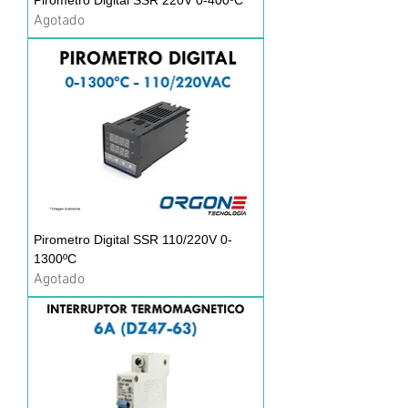
Pirometro Digital SSR 220V 0-400ºC
Agotado
Pirometro Digital SSR 110/220V 0-
1300ºC
Agotado