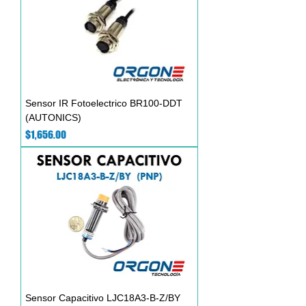
Sensor IR Fotoelectrico BR100-DDT
(AUTONICS)
Precio
$1,656.00
Sensor Capacitivo LJC18A3-B-Z/BY