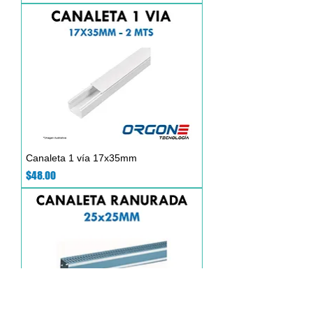
Canaleta 1 vía 17x35mm
Precio
$48.00