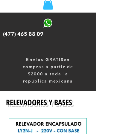
(477) 465 88 09
Envíos
GRATISen
compras a partir de
$2000 a toda la
república mexicana
RELEVADORES Y BASES