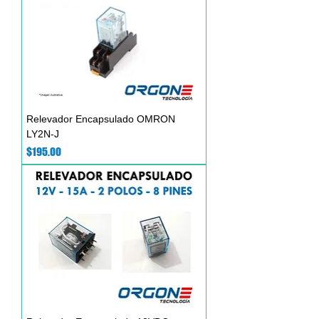
Relevador Encapsulado OMRON
LY2N-J
Precio
$195.00