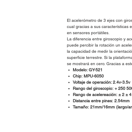
El acelerómetro de 3 ejes con gir
cual gracias a sus características 
en sensores portátiles.
La diferencia entre giroscopio y a
puede percibir la rotación un acel
la capacidad de medir la orientació
superficie terrestre. Si la platafor
se mostrará en cero. Gracias a e
Modelo: GY-521
Chip: MPU-6050
Voltaje de operación: 2.4v-3.5v
Rango del giroscopio: + 250 5
Rango de acelereación: ± 2 ± 4
Distancia entre pines: 2.54mm
Tamaño: 21mm/16mm (largo/a
Dudas, Comentarios o Ped