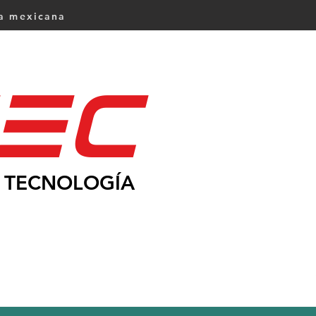
ca mexicana
Ec
TECNOLOGÍA