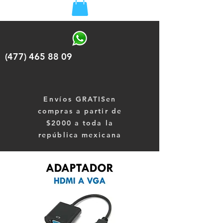
(477) 465 88 09
Envíos
GRATISen
compras a partir de
$2000 a toda la
república mexicana