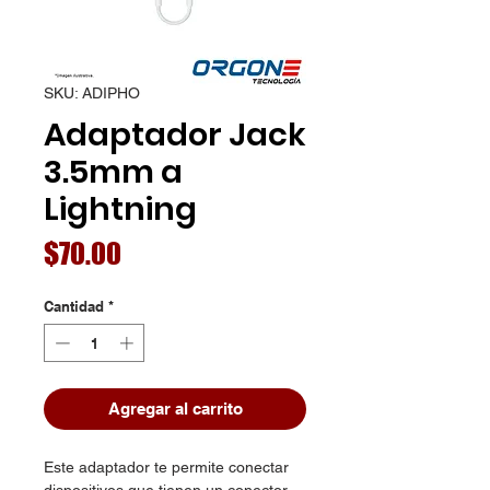
SKU: ADIPHO
Adaptador Jack
3.5mm a
Lightning
Precio
$70.00
Cantidad
*
Agregar al carrito
Este adaptador te permite conectar