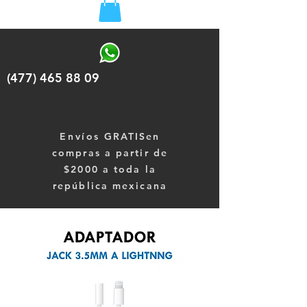
(477) 465 88 09
Envíos
GRATISen
compras a partir de
$2000 a toda la
república mexicana