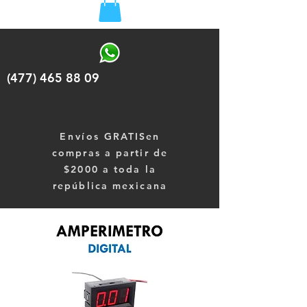
(477) 465 88 09
Envíos
GRATISen
compras a partir de
$2000 a toda la
república mexicana