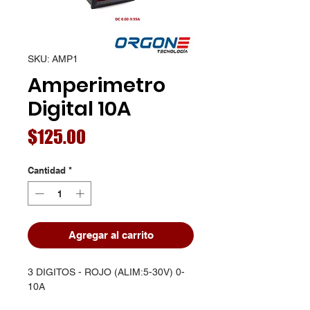
SKU: AMP1
Amperimetro
Digital 10A
Precio
$125.00
Cantidad
*
Agregar al carrito
3 DIGITOS - ROJO (ALIM:5-30V) 0-
10A