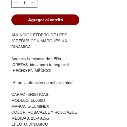
Agregar al carrito
ANUNCIO/LETRERO DE LEDS
"CREPAS" CON MARQUESINA
DINÁMICA
Anuncio Luminoso de LEDs
·CREPAS· ideal para tu negocio!
¡HECHO EN MÉXICO!
¡Atrae la atención de más clientes!
CARACTERISTICAS:
MODELO: EL059D
MARCA: E-LUMINEX
COLOR: ROSA/AZUL Y ROJO/AZUL
MEDIDAS: 25x48x5cm.
EFECTO:DINAMICO