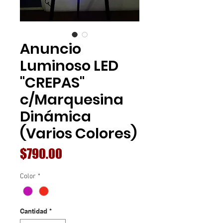
Anuncio
Luminoso LED
"CREPAS"
c/Marquesina
Dinámica
(Varios Colores)
Precio
$790.00
Color
*
Cantidad
*