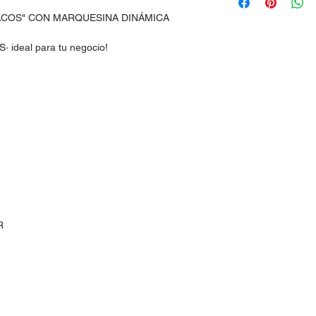
ACOS" CON MARQUESINA DINÁMICA
 ideal para tu negocio!
R