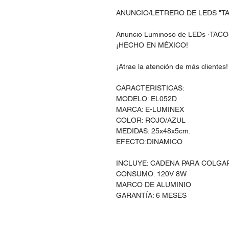
ANUNCIO/LETRERO DE LEDS "T
Anuncio Luminoso de LEDs ·TACOS·
¡HECHO EN MÉXICO!
¡Atrae la atención de más clientes!
CARACTERISTICAS:
MODELO: EL052D
MARCA: E-LUMINEX
COLOR: ROJO/AZUL
MEDIDAS: 25x48x5cm.
EFECTO:DINAMICO
INCLUYE: CADENA PARA COLGA
CONSUMO: 120V 8W
MARCO DE ALUMINIO
GARANTÍA: 6 MESES