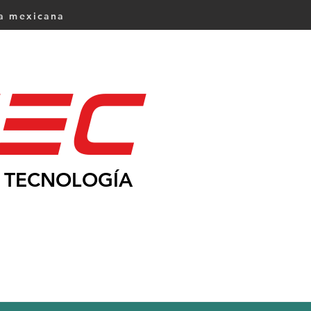
ca mexicana
Ec
TECNOLOGÍA